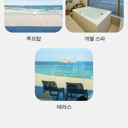
루프탑
개별 스파
테라스