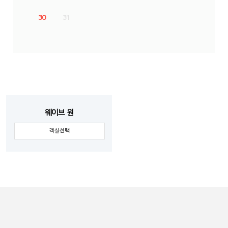
30
31
웨이브 원
객실선택