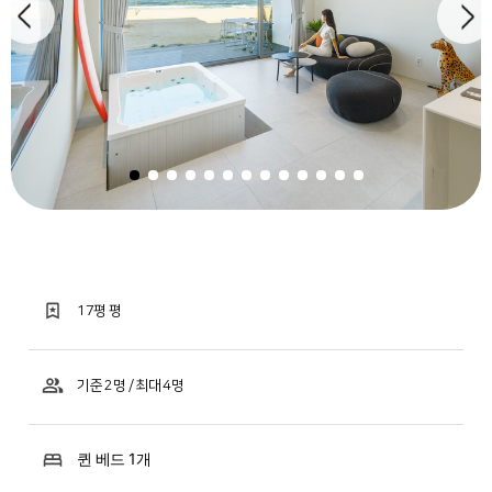
17평 평
기준 2명 / 최대 4명
퀸 베드 1개