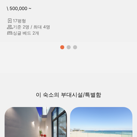
\ 500,000 ~
17평형
기준 2명 / 최대 4명
싱글 베드 2개
이 숙소의 부대시설/특별함