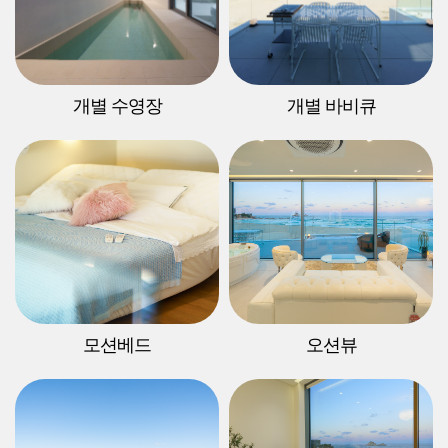
개별 수영장
개별 바비큐
모션베드
오션뷰