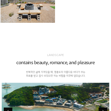
LANDSCAPE
contains beauty, romance, and pleasure
반복적인 삶에 지쳐있을 때, 영흥도의 아름다운 바다가 주는
위로를 받고 잠시 쉬었으면 하는 바람을 이곳에 담았습니다.