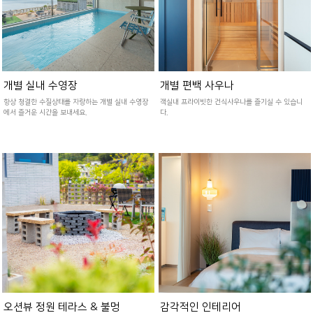
개별 실내 수영장
개별 편백 사우나
항상 청결한 수질상태를 자랑하는 개별 실내 수영장
객실내 프라이빗한 건식사우나를 즐기실 수 있습니
에서 즐거운 시간을 보내세요.
다.
오션뷰 정원 테라스 & 불멍
감각적인 인테리어