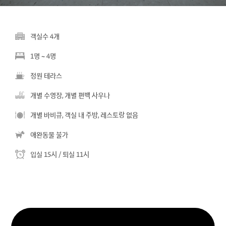
객실수 4개
1명 ~ 4명
정원 테라스
개별 수영장, 개별 편백 사우나
개별 바비큐, 객실 내 주방, 레스토랑 없음
애완동물 불가
입실 15시 / 퇴실 11시