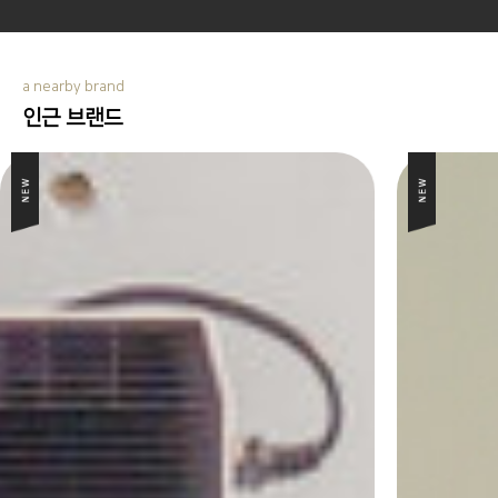
a nearby brand
인근 브랜드