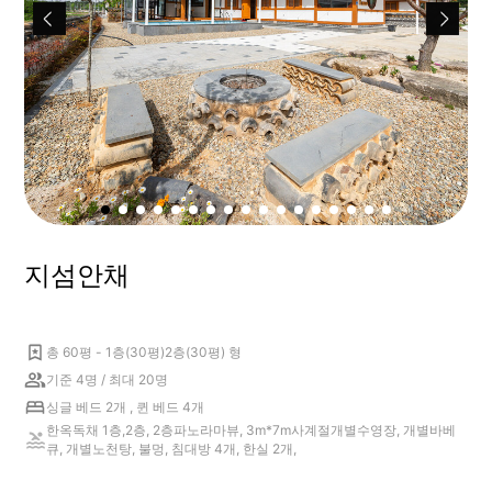
지섬안채
총 60평 - 1층(30평)2층(30평) 형
기준 4명 / 최대 20명
싱글 베드 2개 , 퀸 베드 4개
한옥독채 1층,2층, 2층파노라마뷰, 3m*7m사계절개별수영장, 개별바베
큐, 개별노천탕, 불멍, 침대방 4개, 한실 2개,