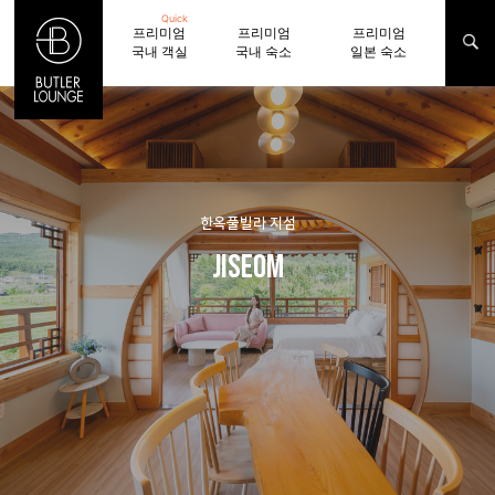
Quick
프리미엄
프리미엄
프리미엄
국내 객실
국내 숙소
일본 숙소
한옥풀빌라 지섬
Jiseom