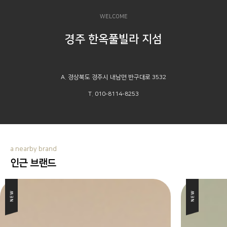
WELCOME
경주 한옥풀빌라 지섬
A. 경상북도 경주시 내남면 반구대로 3532
T. 010-8114-8253
a nearby brand
인근 브랜드