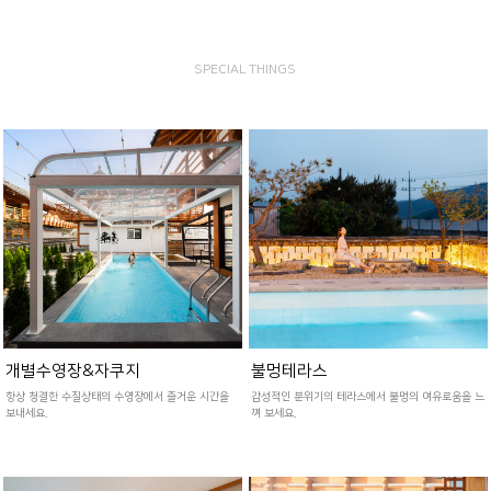
SPECIAL THINGS
개별수영장&자쿠지
불멍테라스
항상 청결한 수질상태의 수영장에서 즐거운 시간을
감성적인 분위기의 테라스에서 불멍의 여유로움을 느
보내세요.
껴 보세요.