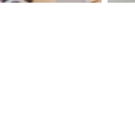
Home
We Are
버틀러TV
로그인