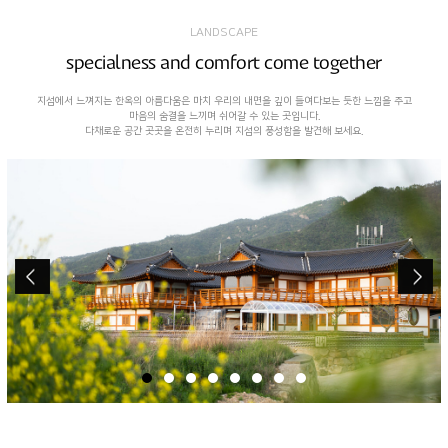
LANDSCAPE
specialness and comfort come together
지섬에서 느껴지는 한옥의 아름다움은 마치 우리의 내면을 깊이 들여다보는 듯한 느낌을 주고
마음의 숨결을 느끼며 쉬어갈 수 있는 곳입니다.
다채로운 공간 곳곳을 온전히 누리며 지섬의 풍성함을 발견해 보세요.