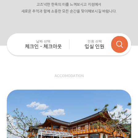
고즈넉한 한옥의 미를 느껴보시고 지섬에서
새로운 추억과 함께 소중한 모든 순간을 맞이해보시길 바랍니다.
날짜 선택
인원 선택
체크인 - 체크아웃
입실 인원
ACCOMODATION