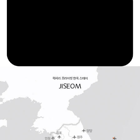
럭셔리 프라이빗 한옥 스테이
JISEOM