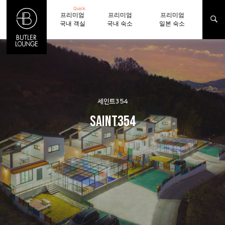
Quick
프리미엄
프리미엄
프리미엄
국내 객실
국내 숙소
일본 숙소
세인트354
SAINT354