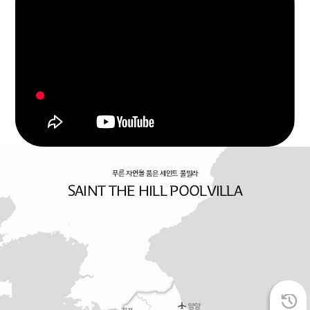
푸른 자연을 품은 세인트 풀빌라
SAINT THE HILL POOLVILLA