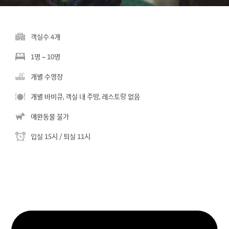
객실수 4개
1명 ~ 10명
개별 수영장
개별 바비큐, 객실 내 주방, 레스토랑 없음
애완동물 불가
입실 15시 / 퇴실 11시