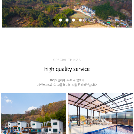
SPECIAL THINGS
high quality service
프라이빗하게 즐길 수 있도록
세인트354만의 고품격 서비스를 준비하였습니다