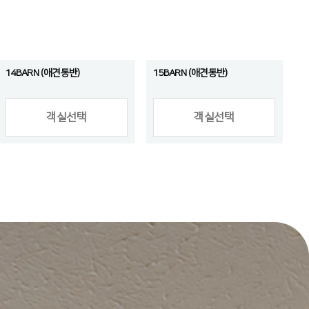
14BARN (애견동반)
15BARN (애견동반)
객실선택
객실선택