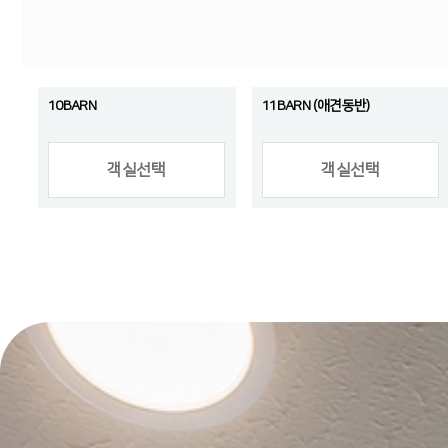
10BARN
11BARN (애견동반)
객실선택
객실선택