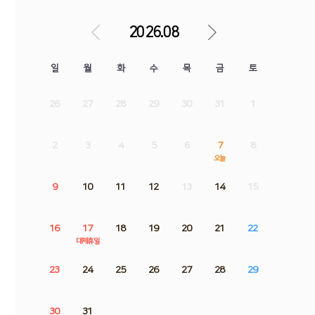
2026.08
일
월
화
수
목
금
토
26
27
28
29
30
31
1
2
3
4
5
6
7
8
오늘
9
10
11
12
13
14
15
16
17
18
19
20
21
22
대체휴일
23
24
25
26
27
28
29
30
31