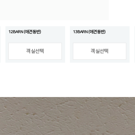
12BARN (애견동반)
13BARN (애견동반)
객실선택
객실선택