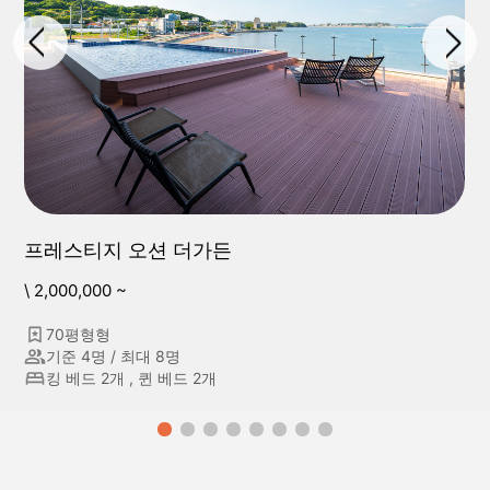
프레스티지 오션 더가든
\ 2,000,000 ~
70평형형
기준 4명 / 최대 8명
킹 베드 2개 , 퀸 베드 2개