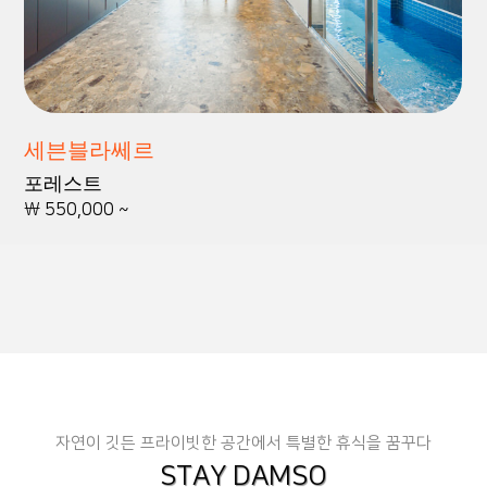
세븐블라쎄르
포레스트
\ 550,000 ~
자연이 깃든 프라이빗한 공간에서 특별한 휴식을 꿈꾸다
STAY DAMSO