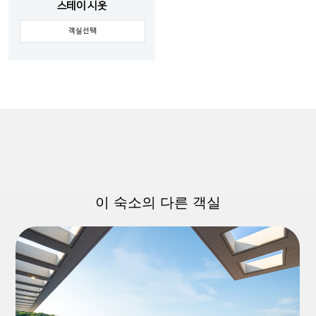
스테이 시옷
객실선택
이 숙소의 다른 객실