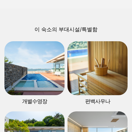
이 숙소의 부대시설/특별함
개별수영장
편백사우나