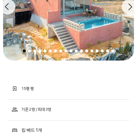
15평 평
기준 2명 / 최대 3명
킹 베드 1개