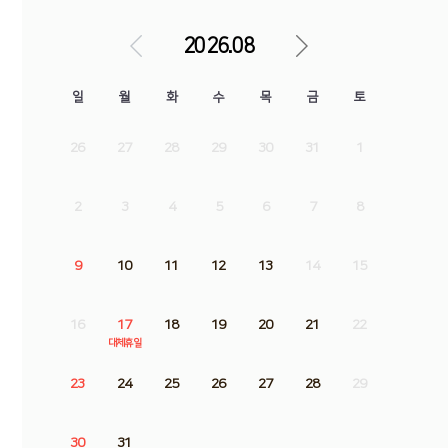
2026.08
일
월
화
수
목
금
토
26
27
28
29
30
31
1
2
3
4
5
6
7
8
9
10
11
12
13
14
15
16
17
18
19
20
21
22
대체휴일
23
24
25
26
27
28
29
30
31