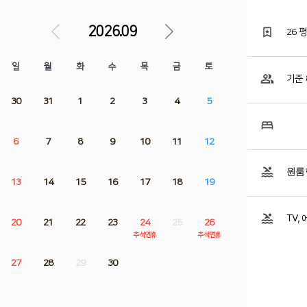
2026.09
26 
일
월
화
수
목
금
토
기준 
30
31
1
2
3
4
5
6
7
8
9
10
11
12
원룸형
13
14
15
16
17
18
19
TV,
20
21
22
23
24
25
26
추석연휴
추석연휴
27
28
29
30