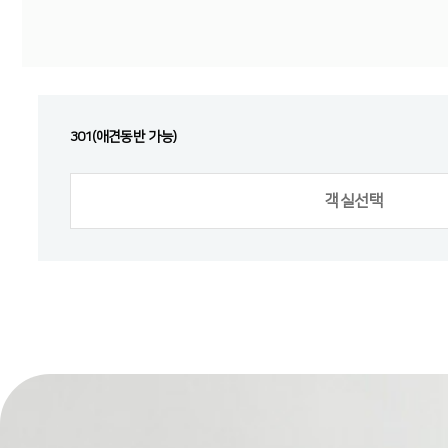
301(애견동반 가능)
객실선택