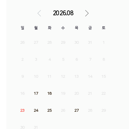
2026.08
일
월
화
수
목
금
토
26
27
28
29
30
31
1
2
3
4
5
6
7
8
9
10
11
12
13
14
15
16
17
18
19
20
21
22
23
24
25
26
27
28
29
30
31