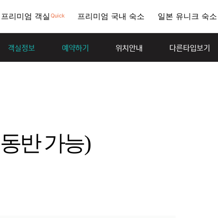
프리미엄 객실
프리미엄 국내 숙소
일본 유니크 숙소
Quick
객실정보
예약하기
위치안내
다른타입보기
애견동반 가능)