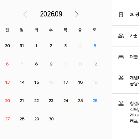
2026.09
26 
일
월
화
수
목
금
토
기준 
30
31
1
2
3
4
5
더블 
6
7
8
9
10
11
12
개별
13
14
15
16
17
18
19
공용
20
21
22
23
24
25
26
청결
식탁,
전자
27
28
29
30
캠프