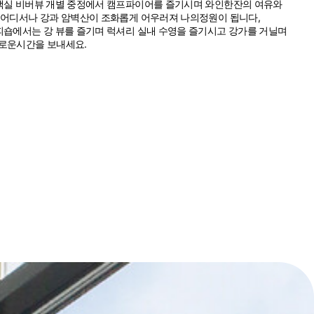
객실 비버뷰 개별 중정에서 캠프파이어를 즐기시며 와인한잔의 여유와
 어디서나 강과 암벽산이 조화롭게 어우러져 나의정원이 됩니다,
피숍에서는 강 뷰를 즐기며 럭셔리 실내 수영을 즐기시고 강가를 거닐며
로운시간을 보내세요.