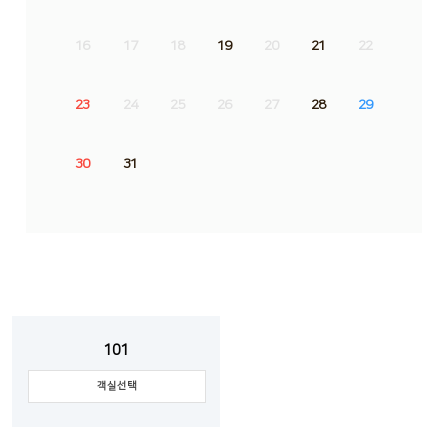
16
17
18
19
20
21
22
23
24
25
26
27
28
29
30
31
101
객실선택