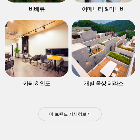
바베큐
어메니티 & 미니바
카페 & 인포
개별 옥상 테라스
이 브랜드 자세히보기