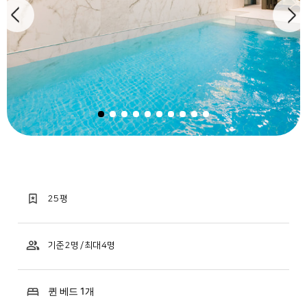
25 평
기준 2명 / 최대 4명
퀸 베드 1개