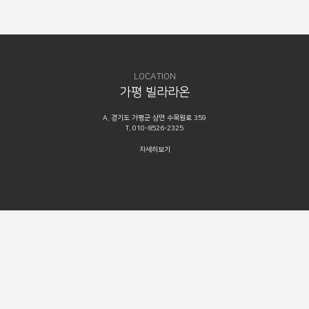
LOCATION
가평 빌라라온
A. 경기도 가평군 상면 수목원로 359
T. 010-8526-2325
자세히보기