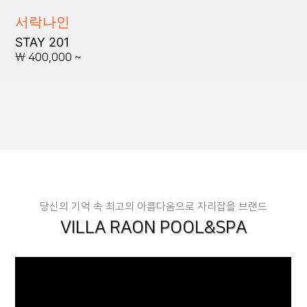
서락나인
STAY 201
\ 400,000 ~
당신의 기억 속 최고의 아름다움으로 자리잡을 브랜드
VILLA RAON POOL&SPA