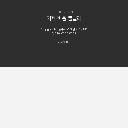
LOCATION
거제 바움 풀빌라
A. 경남 거제시 동부면 거제남서로 2131
T. 010-6365-8054
자세히보기