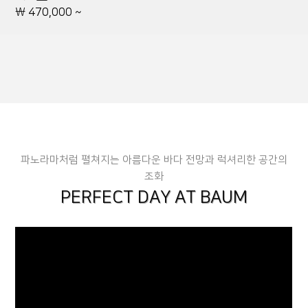
\ 470,000 ~
파노라마처럼 펼쳐지는 아름다운 바다 전망과 럭셔리한 공간의
조화
PERFECT DAY AT BAUM