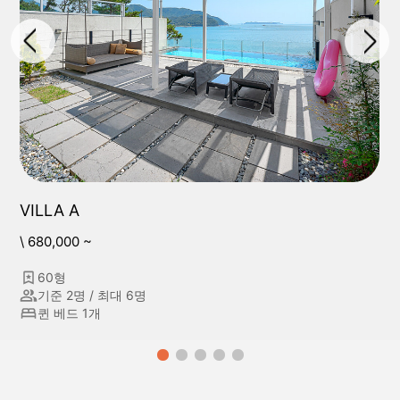
VILLA A
\ 680,000 ~
60형
기준 2명 / 최대 6명
퀸 베드 1개