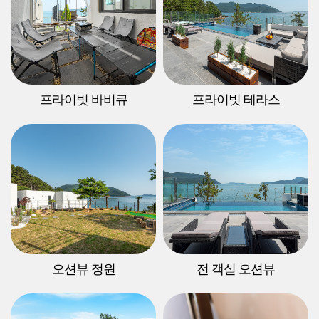
프라이빗 바비큐
프라이빗 테라스
오션뷰 정원
전 객실 오션뷰