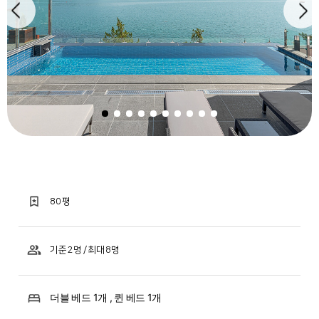
80 평
기준 2명 / 최대 8명
더블 베드 1개 , 퀸 베드 1개