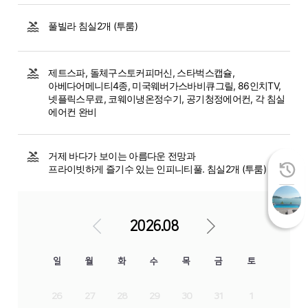
풀빌라 침실2개 (투룸)
제트스파, 돌체구스토커피머신, 스타벅스캡슐,
아베다어메니티4종, 미국웨버가스바비큐그릴, 86인치TV,
넷플릭스무료, 코웨이냉온정수기, 공기청정에어컨, 각 침실
에어컨 완비
거제 바다가 보이는 아름다운 전망과
프라이빗하게 즐기수 있는 인피니티풀. 침실2개 (투룸)
2026.08
일
월
화
수
목
금
토
26
27
28
29
30
31
1