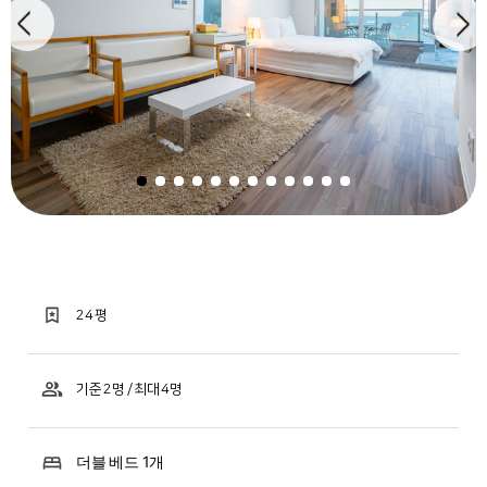
24 평
기준 2명 / 최대 4명
더블 베드 1개