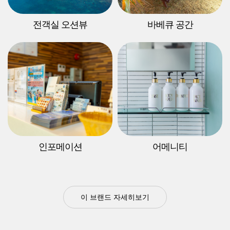
전객실 오션뷰
바베큐 공간
인포메이션
어메니티
이 브랜드 자세히보기