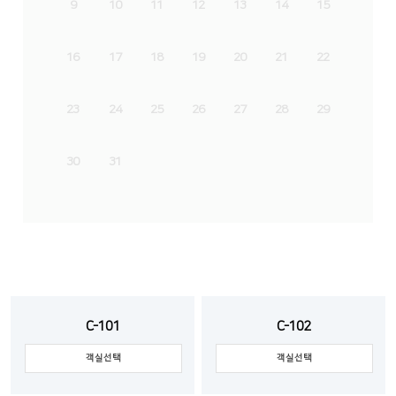
9
10
11
12
13
14
15
16
17
18
19
20
21
22
23
24
25
26
27
28
29
30
31
C-101
C-102
객실선택
객실선택