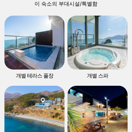
이 숙소의 부대시설/특별함
개별 테라스 풀장
개별 스파