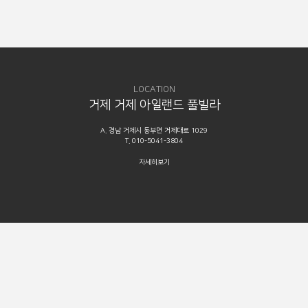
LOCATION
거제 거제 아일랜드 풀빌라
A. 경남 거제시 동부면 거제대로 1029
T. 010-5041-3804
자세히보기