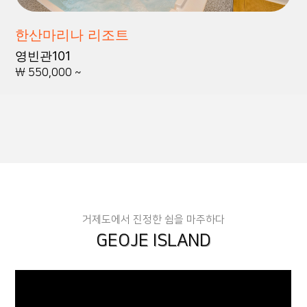
한산마리나 리조트
영빈관101
\ 550,000 ~
거제도에서 진정한 쉼을 마주하다
GEOJE ISLAND