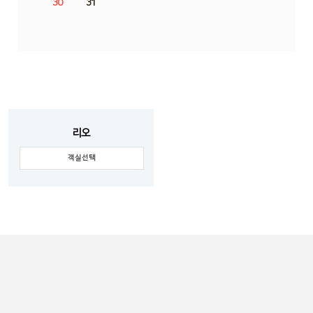
30
31
리오
객실선택