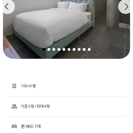
100 ㎡ 평
기준 2명 / 최대 4명
퀸 베드 1개