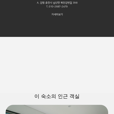
A. 강원 춘천시 남산면 북한강변길 398
T. 010-2687-2479
자세히보기
이 숙소의 인근 객실