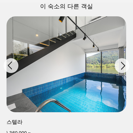
이 숙소의 다른 객실
스텔라
\ 360,000 ~