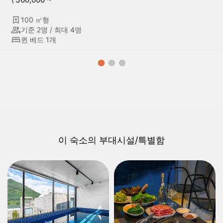
100 ㎡형
기준 2명 / 최대 4명
퀸 베드 1개
이 숙소의 부대시설/특별함