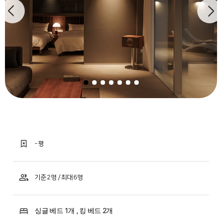
- 평
기준 2명 / 최대 6명
싱글 베드 1개 , 킹 베드 2개