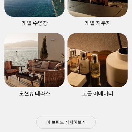
개별 수영장
개별 자쿠지
오션뷰 테라스
고급 어메니티
이 브랜드 자세히보기