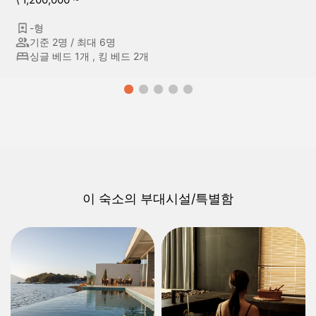
-형
기준 2명 / 최대 6명
싱글 베드 1개 , 킹 베드 2개
이 숙소의 부대시설/특별함