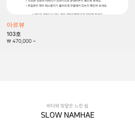
아르뷰
103호
\ 470,000 ~
바다와 맞닿은 느린 쉼
SLOW NAMHAE