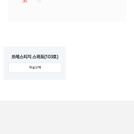
30
31
프레스티지 스위트(103호)
객실선택