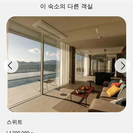
이 숙소의 다른 객실
스위트
\ 1,200,000 ~