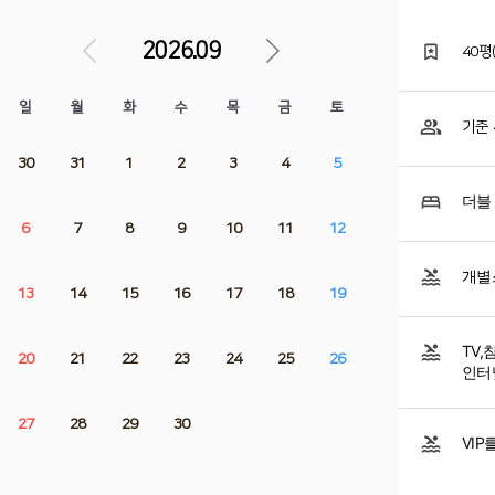
2026.09
40평
일
월
화
수
목
금
토
기준 
30
31
1
2
3
4
5
더블
6
7
8
9
10
11
12
개별
13
14
15
16
17
18
19
TV
20
21
22
23
24
25
26
인터
27
28
29
30
VI