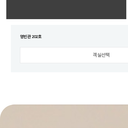
영빈관 202호
객실선택