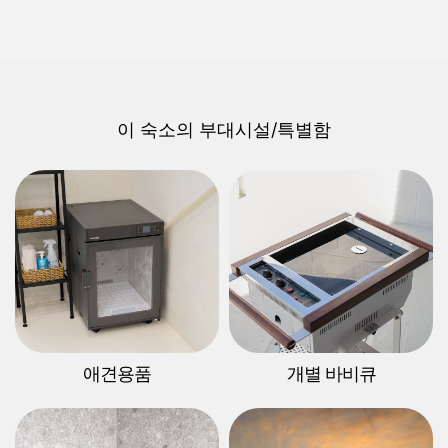
이 숙소의 부대시설/특별함
애견용품
개별 바비큐