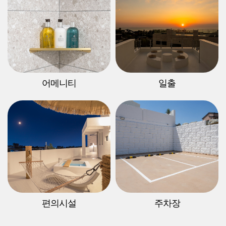
어메니티
일출
편의시설
주차장