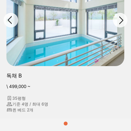
독채 B
\ 499,000 ~
35평형
기준 4명 / 최대 6명
퀸 베드 2개