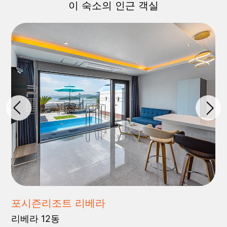
이 숙소의 인근 객실
포시즌리조트 리베라
리베라 12동