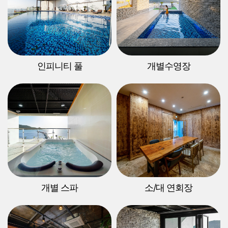
인피니티 풀
개별수영장
개별 스파
소/대 연회장