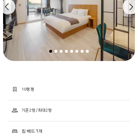
10평 평
기준 2명 / 최대 2명
킹 베드 1개