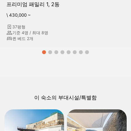
프리미엄 패밀리 1, 2동
\ 430,000 ~
37평형
기준 4명 / 최대 8명
퀸 베드 2개
이 숙소의 부대시설/특별함